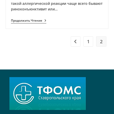
такой аллергической реакции чаще всего бывают
риноконъюнктивит или…
Весна,
Продолжить Чтение
Омраченная
Слезами
1
2
Перейти на предыдущ