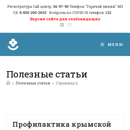
Перейти
Регистратура Call-центр:
34-97-90
Телефон "Горячей линии" МЗ
к
СК:
8-800-200-2603
Вопросы по COVID-19 телефон:
122
содержимому
Версия сайта для слабовидящих
МЕНЮ
Полезные статьи
>
Полезные статьи
>
Страница 2
Профилактика крымской