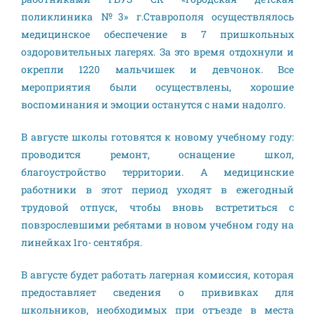
поликлиника №3» г.Ставрополя осуществлялось
медицинское обеспечение в 7 пришкольных
оздоровительных лагерях. За это время отдохнули и
окрепли 1220 мальчишек и девчонок. Все
мероприятия были осуществлены, хорошие
воспоминания и эмоции останутся с нами надолго.
В августе школы готовятся к новому учебному году:
проводится ремонт, оснащение школ,
благоустройство территории. А медицинские
работники в этот период уходят в ежегодный
трудовой отпуск, чтобы вновь встретиться с
повзрослевшими ребятами в новом учебном году на
линейках 1го- сентября.
В августе будет работать лагерная комиссия, которая
предоставляет сведения о прививках для
школьников, необходимых при отъезде в места