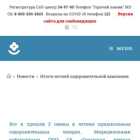
Регистратура Call-центр:
34-97-90
Телефон "Горячей линии" МЗ
Версия
СК:
8-800-200-2603
Вопросы по COVID-19 телефон:
122
сайта для слабовидящих
МЕНЮ
>
Новости
>
Итоги летней оздоровительной кампании
Вот и прошли 2 смены в летних пришкольных
оздоровительных лагерях. Медицинскими
работниками ГБУЗ СК «Городская детская