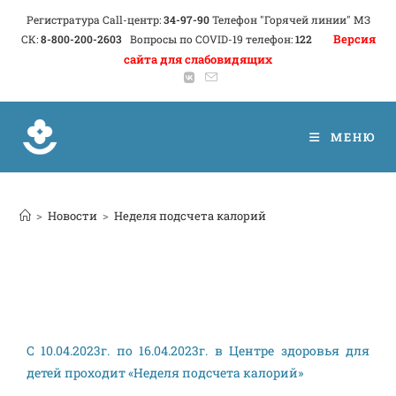
Регистратура Call-центр:
34-97-90
Телефон "Горячей линии" МЗ
Версия
СК:
8-800-200-2603
Вопросы по COVID-19 телефон:
122
сайта для слабовидящих
МЕНЮ
>
Новости
>
Неделя подсчета калорий
С 10.04.2023г. по 16.04.2023г. в Центре здоровья для
детей проходит «Неделя подсчета калорий»