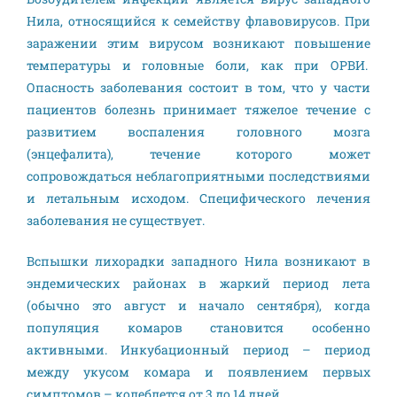
Нила, относящийся к семейству флавовирусов. При
заражении этим вирусом возникают повышение
температуры и головные боли, как при ОРВИ.
Опасность заболевания состоит в том, что у части
пациентов болезнь принимает тяжелое течение с
развитием воспаления головного мозга
(энцефалита), течение которого может
сопровождаться неблагоприятными последствиями
и летальным исходом. Специфического лечения
заболевания не существует.
Вспышки лихорадки западного Нила возникают в
эндемических районах в жаркий период лета
(обычно это август и начало сентября), когда
популяция комаров становится особенно
активными. Инкубационный период – период
между укусом комара и появлением первых
симптомов – колеблется от 3 до 14 дней.