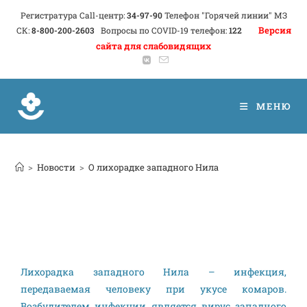
Регистратура Call-центр:
34-97-90
Телефон "Горячей линии" МЗ
Версия
СК:
8-800-200-2603
Вопросы по COVID-19 телефон:
122
сайта для слабовидящих
МЕНЮ
>
Новости
>
О лихорадке западного Нила
Лихорадка западного Нила – инфекция,
передаваемая человеку при укусе комаров.
Возбудителем инфекции является вирус западного