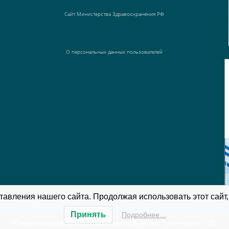
Сайт Министерства Здравоохранения РФ
О персональных данных пользователей
авления нашего сайта. Продолжая использовать этот сайт,
Принять
Подробнее…
Ставропольский край, город Ставрополь, улица Тухачевского 17Б