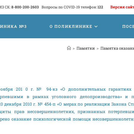
Версия сай
МЗ СК:
8-800-200-2603
Вопросы по COVID-19 телефон:
122
ЛИНИКА №3
О ПОЛИКЛИНИКЕ
ПОС
>
Памятки
>
Памятка оказан
ноября 201 0 г. № 94-кз «О дополнительных гарантиях
ерпевшими в рамках уголовного делопроизводства» и п
0 декабря 2010 г. № 454-п «О мерах по реализации Закона С
ащиты прав несовершеннолетних, признанных потерпевш
отрено оказание психологической помощи несовершеннолет