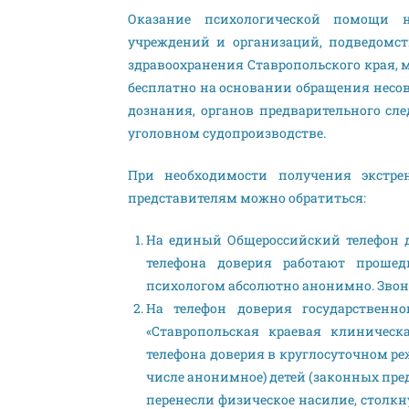
Оказание психологической помощи не
учреждений и организаций, подведомст
здравоохранения Ставропольского края, 
бесплатно на основании обращения несов
дознания, органов предварительного сл
уголовном судопроизводстве.
При необходимости получения экстр
представителям можно обратиться:
На единый Общероссийский телефон д
телефона доверия работают прошед
психологом абсолютно анонимно. Звон
На телефон доверия государственно
«Ставропольская краевая клиничес
телефона доверия в круглосуточном ре
числе анонимное) детей (законных пр
перенесли физическое насилие, столкн