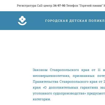
Регистратура Call-центр:
34-97-90
Телефон "Горячей линии" 
ГОРОДСКАЯ ДЕТСКАЯ ПОЛИК
Законом Ставропольского края от 11 
несовершеннолетних, признанных пот
Правительства Ставропольского края от 2
края «О дополнительных гарантиях з
уголовного судопроизводства» предусм
категории.