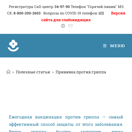
Регистратура Call-центр:
34-97-90
Телефон "Горячей линии" МЗ
Версия
СК:
8-800-200-2603
Вопросы по COVID-19 телефон:
122
сайта для слабовидящих
МЕНЮ
>
Полезные статьи
>
Прививка против гриппа
Ежегодная вакцинация против гриппа — самый
эффективный способ защиты от этого заболевания.
Вирус гриппа быстро мутирует, легко