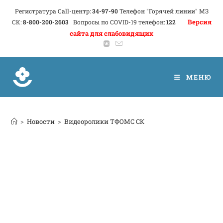
Регистратура Call-центр:
34-97-90
Телефон "Горячей линии" МЗ
Версия
СК:
8-800-200-2603
Вопросы по COVID-19 телефон:
122
сайта для слабовидящих
МЕНЮ
>
Новости
>
Видеоролики ТФОМС СК